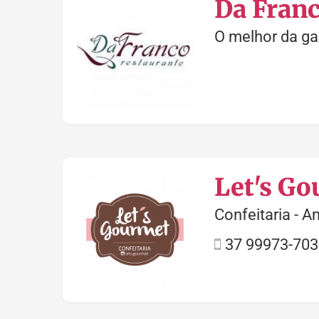
Da Franc
O melhor da ga
Let's G
Confeitaria - 
37 99973-703