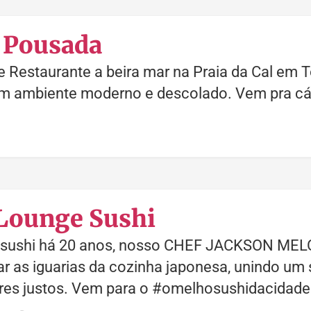
 Pousada
a e Restaurante a beira mar na Praia da Cal em
m ambiente moderno e descolado. Vem pra cá!
Lounge Sushi
 sushi há 20 anos, nosso CHEF JACKSON MELO,
r as iguarias da cozinha japonesa, unindo um 
ores justos. Vem para o #omelhosushidacidade