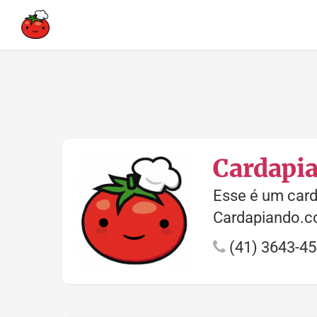
Cardapi
Esse é um card
Cardapiando.c
(41) 3643-4