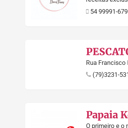
54 99991-679
PESCAT
Rua Francisco 
(79)3231-53
Papaia 
O primeiro e o 