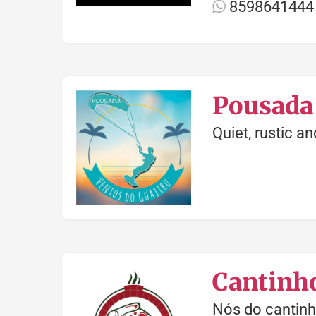
8598641444
Pousada 
Quiet, rustic an
Cantinho
Nós do cantinh