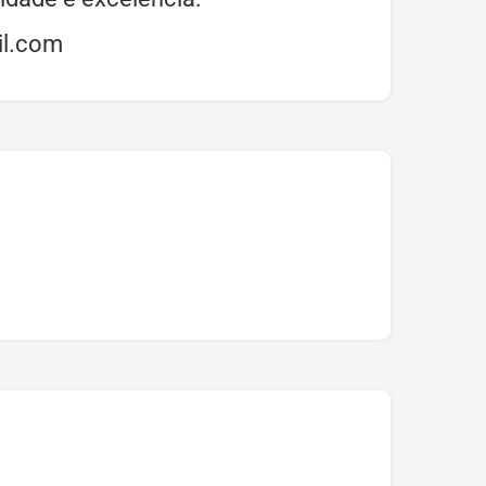
il.com