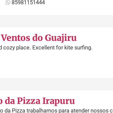
85981151444
Ventos do Guajiru
d cozy place. Excellent for kite surfing.
 da Pizza Irapuru
o da Pizza trabalhamos para atender nossos c