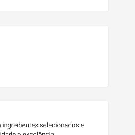
ingredientes selecionados e
idade e excelência.