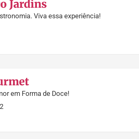
o Jardins
stronomia. Viva essa experiência!
ourmet
Amor em Forma de Doce!
2