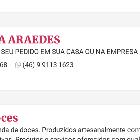
A ARAEDES
SEU PEDIDO EM SUA CASA OU NA EMPRESA
868
(46) 9 9113 1623
oces
da de doces. Produzidos artesanalmente com 
sivas. Produtos e serviços oferecidos com qual