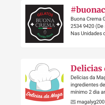
#buonac
Buona Crema Ge
2534 9420 (De 
Nas Unidades 
Delicias
Delícias da Mag
ingredientes d
mínimo 2 dia a
magalyg200