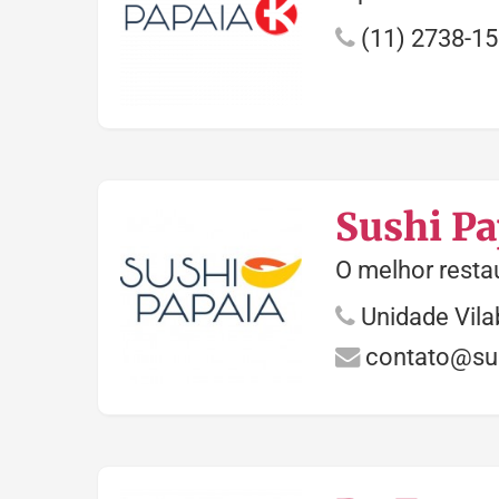
(11) 2738-1
Sushi Pa
O melhor resta
Unidade Vila
contato@su