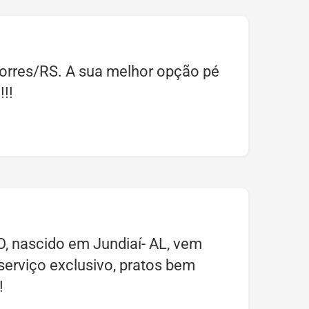
 Torres/RS. A sua melhor opção pé
!!
 nascido em Jundiaí- AL, vem
serviço exclusivo, pratos bem
!