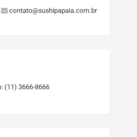
contato@sushipapaia.com.br
o: (11) 3666-8666