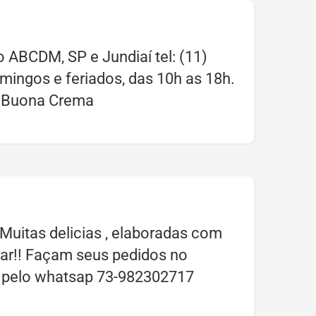
 ABCDM, SP e Jundiaí tel: (11)
mingos e feriados, das 10h as 18h.
! Buona Crema
. Muitas delicias , elaboradas com
rar!! Façam seus pedidos no
a pelo whatsap 73-982302717