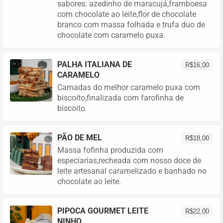
sabores: azedinho de maracujá,framboesa
com chocolate ao leite,flor de chocolate
branco com massa folhada e trufa duo de
chocolate com caramelo puxa.
PALHA ITALIANA DE
R$
16,00
CARAMELO
Camadas do melhor caramelo puxa com
biscoito,finalizada com farofinha de
biscoito.
PÃO DE MEL
R$
18,00
Massa fofinha produzida com
especiarias,recheada com nosso doce de
leite artesanal caramelizado e banhado no
chocolate ao leite.
PIPOCA GOURMET LEITE
R$
22,00
NINHO