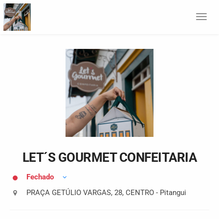
Togg
navi
LET´S GOURMET CONFEITARIA
Fechado
PRAÇA GETÚLIO VARGAS
,
28
,
CENTRO
-
Pitangui