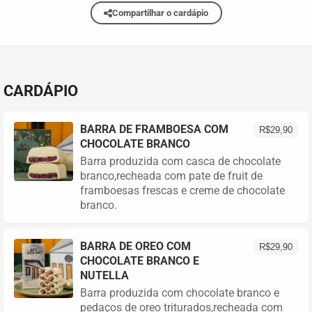
Compartilhar o cardápio
CARDÁPIO
BARRA DE FRAMBOESA COM
R$
29,90
CHOCOLATE BRANCO
Barra produzida com casca de chocolate
branco,recheada com pate de fruit de
framboesas frescas e creme de chocolate
branco.
BARRA DE OREO COM
R$
29,90
CHOCOLATE BRANCO E
NUTELLA
Barra produzida com chocolate branco e
pedaços de oreo triturados,recheada com