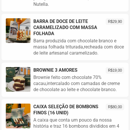
Nutella.
BARRA DE DOCE DE LEITE
R$
29,90
CARAMELIZADO COM MASSA
FOLHADA
Barra produzida com chocolate branco e
massa folhada triturada,recheada com doce
de leite artesanal caramelizado.
BROWNIE 3 AMORES
R$
19,00
Brownie feito com chocolate 70%
cacau,intercalado com camadas de creme
de chocolate ao leite e chocolate branco.
CAIXA SELEÇÃO DE BOMBONS
R$
80,00
FINOS (16 UNID)
A caixa que conta um pouco da nossa
história e traz 16 bombons divididos em 4