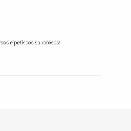
rsos e petiscos saborosos!