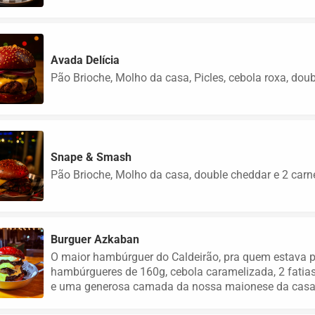
Avada Delícia
Pão Brioche, Molho da casa, Picles, cebola roxa, dou
Snape & Smash
Pão Brioche, Molho da casa, double cheddar e 2 carn
Burguer Azkaban
O maior hambúrguer do Caldeirão, pra quem estava 
hambúrgueres de 160g, cebola caramelizada, 2 fatias
e uma generosa camada da nossa maionese da casa