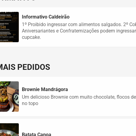
Informativo Caldeirão
1º Proibido ingressar com alimentos salgados. 2º Co
Aniversariantes e Confraternizações podem ingressar
cupcake.
MAIS PEDIDOS
Brownie Mandrágora
Um delicioso Brownie com muito chocolate, flocos de
no topo
Batata Canoa