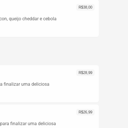
R$
38,00
con, queijo cheddar e cebola
R$
28,99
a finalizar uma deliciosa
R$
26,99
ara finalizar uma deliciosa