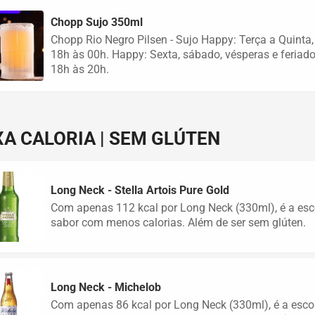
Chopp Sujo 350ml
Chopp Rio Negro Pilsen - Sujo Happy: Terça a Quinta
18h às 00h. Happy: Sexta, sábado, vésperas e feriad
18h às 20h.
XA CALORIA | SEM GLÚTEN
Long Neck - Stella Artois Pure Gold
Com apenas 112 kcal por Long Neck (330ml), é a esc
sabor com menos calorias. Além de ser sem glúten.
Long Neck - Michelob
Com apenas 86 kcal por Long Neck (330ml), é a esco