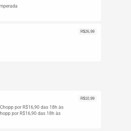
emperada
R$
26,99
R$
10,99
s Chopp por R$16,90 das 18h às
 Chopp por R$16,90 das 18h às