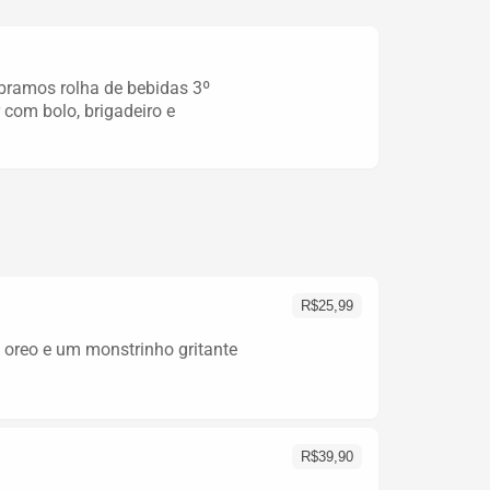
bramos rolha de bebidas 3º
 com bolo, brigadeiro e
R$
25,99
 oreo e um monstrinho gritante
R$
39,90