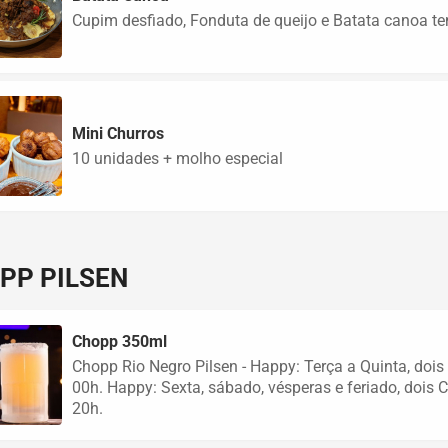
Cupim desfiado, Fonduta de queijo e Batata canoa t
Mini Churros
10 unidades + molho especial
PP PILSEN
Chopp 350ml
Chopp Rio Negro Pilsen - Happy: Terça a Quinta, doi
00h. Happy: Sexta, sábado, vésperas e feriado, dois
20h.