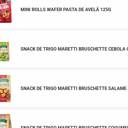
MINI ROLLS WAFER PASTA DE AVELÂ 125G
SNACK DE TRIGO MARETTI BRUSCHETTE CEBOLA C
SNACK DE TRIGO MARETTI BRUSCHETTE SALAME
SNACK DE TRIGO MARETTI BRUSCHETTE COGUMEL