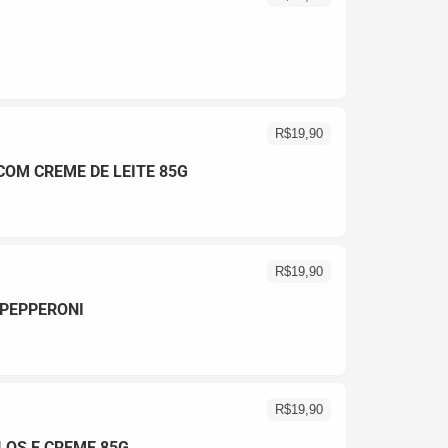
R$
19,90
OM CREME DE LEITE 85G
R$
19,90
 PEPPERONI
R$
19,90
OS E CREME 85G