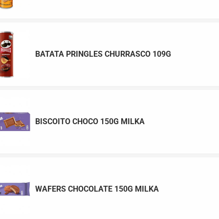
BATATA PRINGLES CHURRASCO 109G
BISCOITO CHOCO 150G MILKA
WAFERS CHOCOLATE 150G MILKA