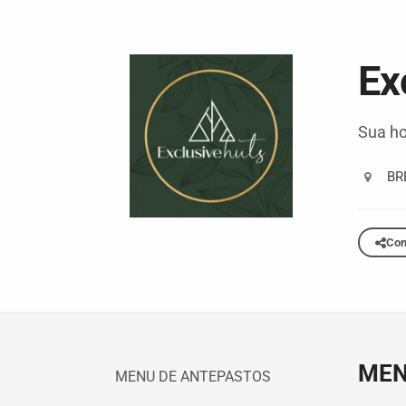
Ex
Sua ho
BR
Com
MEN
MENU DE ANTEPASTOS