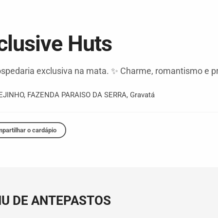
clusive Huts
spedaria exclusiva na mata. ✨ Charme, romantismo e pr
EJINHO, FAZENDA PARAISO DA SERRA
,
Gravatá
partilhar o cardápio
U DE ANTEPASTOS