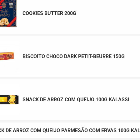
COOKIES BUTTER 200G
BISCOITO CHOCO DARK PETIT-BEURRE 150G
SNACK DE ARROZ COM QUEIJO 100G KALASSI
K DE ARROZ COM QUEIJO PARMESÃO COM ERVAS 100G KAL