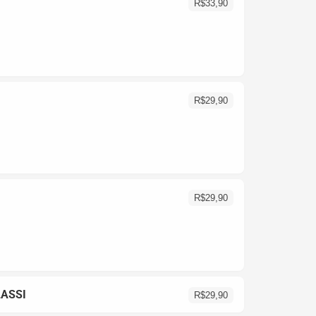
R$
33,90
R$
29,90
R$
29,90
ASSI
R$
29,90