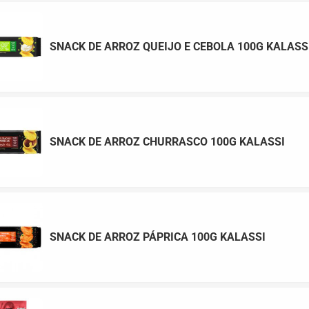
SNACK DE ARROZ QUEIJO E CEBOLA 100G KALASS
SNACK DE ARROZ CHURRASCO 100G KALASSI
SNACK DE ARROZ PÁPRICA 100G KALASSI