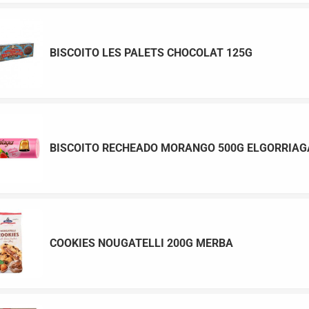
BISCOITO LES PALETS CHOCOLAT 125G
BISCOITO RECHEADO MORANGO 500G ELGORRIAG
COOKIES NOUGATELLI 200G MERBA