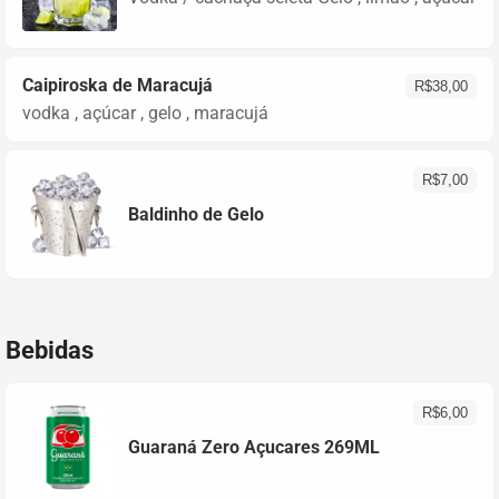
Caipiroska de Maracujá
R$
38,00
vodka , açúcar , gelo , maracujá
R$
7,00
Baldinho de Gelo
Bebidas
R$
6,00
Guaraná Zero Açucares 269ML