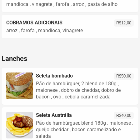
mandioca , vinagrete , farofa , arroz , pasta de alho
COBRAMOS ADICIONAIS
R$
12,00
arroz , farofa , mandioca, vinagrete
Lanches
Seleta bombado
R$
50,00
Pão de hambúrguer, 2 blend de 180g ,
maionese , dobro de cheddar, dobro de
bacon , ovo , cebola caramelizada
Seleta Austrália
R$
40,00
Pão de hambúrguer, blend 180g , maionese ,
queijo cheddar , bacon caramelizado e
salada