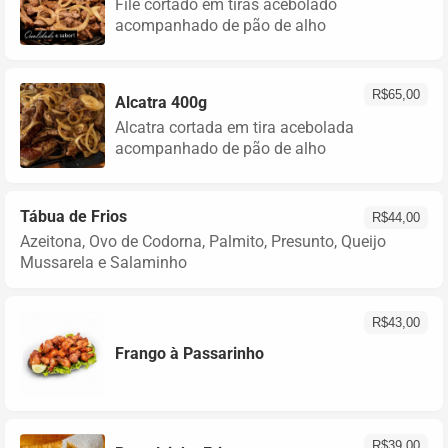
Filé cortado em tiras acebolado
acompanhado de pão de alho
R$
65,00
Alcatra 400g
Alcatra cortada em tira acebolada
acompanhado de pão de alho
Tábua de Frios
R$
44,00
Azeitona, Ovo de Codorna, Palmito, Presunto, Queijo
Mussarela e Salaminho
R$
43,00
Frango à Passarinho
R$
39,00