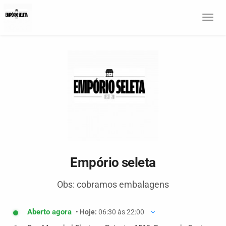
Togg
navi
Empório seleta
Obs: cobramos embalagens
Aberto agora
•
Hoje:
06:30 às 22:00