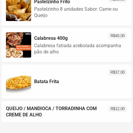
Pastelzinho Frito
Pastelzinho 8 unidades Sabor: Carne ou
Queijo
R$
40,00
Calabresa 400g
Calabresa fatiada acebolada acompanha
pão de alho
R$
37,00
Batata Frita
QUEIJO / MANDIOCA / TORRADINHA COM
R$
12,00
CREME DE ALHO