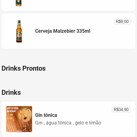
R$
9,00
Cerveja Malzebier 335ml
Drinks Prontos
Drinks
R$
34,90
Gin tônica
Gin , água tônica , gelo e limão