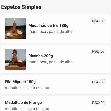
Espetos Simples
R$
43,00
Medalhão de file 180g
mandioca , pasta de alho
R$
43,00
Picanha 200g
mandioca , pasta de alho
File Mignon 180g
R$
43,00
mandioca , pasta de alho
Medalhão de Frango
R$
39,00
mandioca , pasta de alho