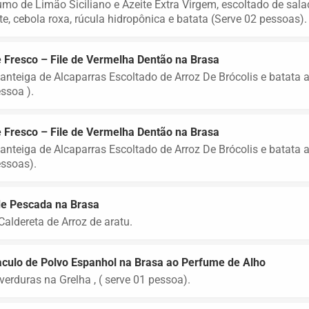
mo de Limão Siciliano e Azeite Extra Virgem, escoltado de sal
e, cebola roxa, rúcula hidropônica e batata (Serve 02 pessoas).
 Fresco – File de Vermelha Dentão na Brasa
nteiga de Alcaparras Escoltado de Arroz De Brócolis e batata a
ssoa ).
 Fresco – File de Vermelha Dentão na Brasa
nteiga de Alcaparras Escoltado de Arroz De Brócolis e batata 
ssoas).
de Pescada na Brasa
aldereta de Arroz de aratu.
culo de Polvo Espanhol na Brasa ao Perfume de Alho
erduras na Grelha , ( serve 01 pessoa).