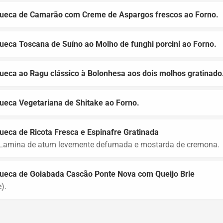
ueca de Camarão com Creme de Aspargos frescos ao Forno.
eca Toscana de Suíno ao Molho de funghi porcini ao Forno.
eca ao Ragu clássico à Bolonhesa aos dois molhos gratinado
ueca Vegetariana de Shitake ao Forno.
eca de Ricota Fresca e Espinafre Gratinada
Lamina de atum levemente defumada e mostarda de cremona.
ueca de Goiabada Cascão Ponte Nova com Queijo Brie
).