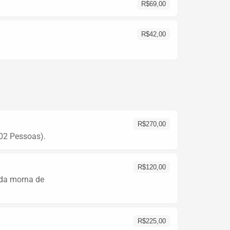
R$
69,00
R$
42,00
R$
270,00
 02 Pessoas).
R$
120,00
ada morna de
R$
225,00