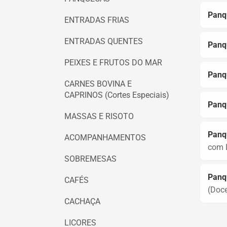
Panq
ENTRADAS FRIAS
ENTRADAS QUENTES
Panqu
PEIXES E FRUTOS DO MAR
Panqu
CARNES BOVINA E
CAPRINOS (Cortes Especiais)
Panq
MASSAS E RISOTO
Panqu
ACOMPANHAMENTOS
com 
SOBREMESAS
Panq
CAFÉS
(Doce
CACHAÇA
LICORES