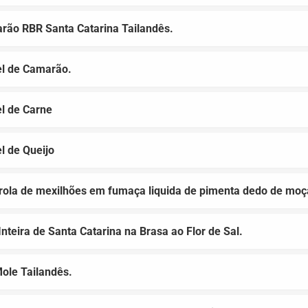
rão RBR Santa Catarina Tailandês.
el de Camarão.
l de Carne
l de Queijo
rola de mexilhões em fumaça liquida de pimenta dedo de moç
Inteira de Santa Catarina na Brasa ao Flor de Sal.
Mole Tailandês.