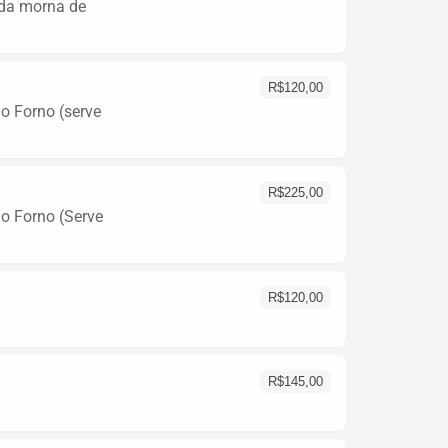
ada morna de
R$
120,00
o Forno (serve
R$
225,00
ao Forno (Serve
R$
120,00
R$
145,00