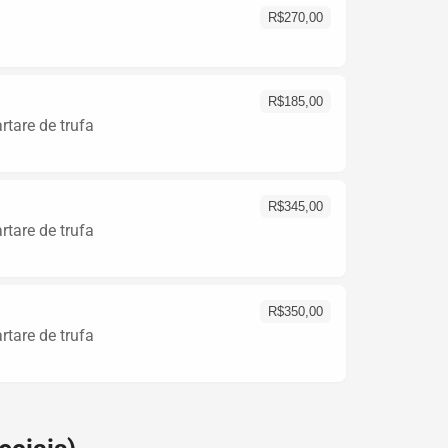
R$
270,00
R$
185,00
tare de trufa
R$
345,00
tare de trufa
R$
350,00
tare de trufa