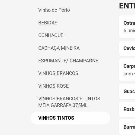
ENT
Vinho do Porto
BEBIDAS
Ostra
6 uni
CONHAQUE
CACHAÇA MINEIRA
Cevic
ESPUMANTE/ CHAMPAGNE
Carpa
VINHOS BRANCOS
com v
VINHOS ROSE
Guac
VINHOS BRANCOS E TINTOS
MEIA GARRAFA 375ML
Rosbi
VINHOS TINTOS
Burra