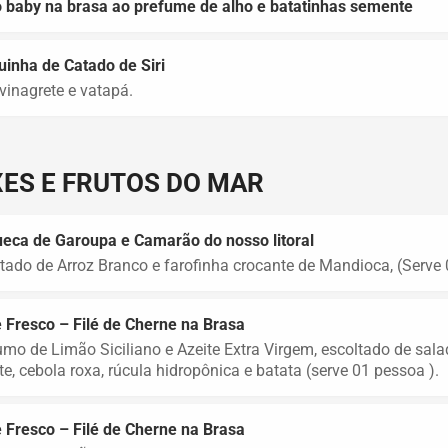
 baby na brasa ao prefume de alho e batatinhas semente
inha de Catado de Siri
inagrete e vatapá.
XES E FRUTOS DO MAR
eca de Garoupa e Camarão do nosso litoral
tado de Arroz Branco e farofinha crocante de Mandioca, (Serve
 Fresco – Filé de Cherne na Brasa
mo de Limão Siciliano e Azeite Extra Virgem, escoltado de sal
e, cebola roxa, rúcula hidropônica e batata (serve 01 pessoa ).
 Fresco – Filé de Cherne na Brasa