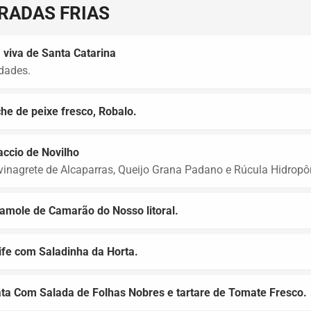
RADAS FRIAS
 viva de Santa Catarina
dades.
he de peixe fresco, Robalo.
ccio de Novilho
inagrete de Alcaparras, Queijo Grana Padano e Rúcula Hidropô
amole de Camarão do Nosso litoral.
fe com Saladinha da Horta.
ta Com Salada de Folhas Nobres e tartare de Tomate Fresco.