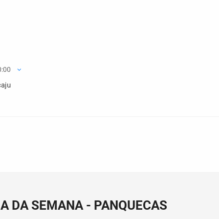
0:00
caju
A DA SEMANA - PANQUECAS