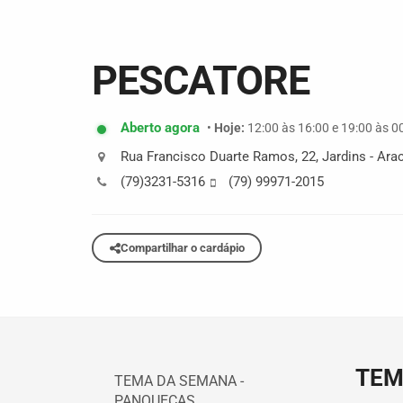
PESCATORE
Aberto agora
•
Hoje:
12:00 às 16:00 e 19:00 às 0
Rua Francisco Duarte Ramos
,
22
,
Jardins
-
Ara
(79)3231-5316
(79) 99971-2015
Compartilhar o cardápio
TEM
TEMA DA SEMANA -
PANQUECAS