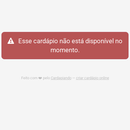
Esse cardápio não está disponível no
momento.
Feito com ❤️ pelo
Cardapiando
—
criar cardápio online