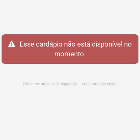
Esse cardápio não está disponível no
momento.
Feito com ❤️ pelo
Cardapiando
—
criar cardápio online