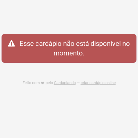
Esse cardápio não está disponível no
momento.
Feito com ❤️ pelo
Cardapiando
—
criar cardápio online