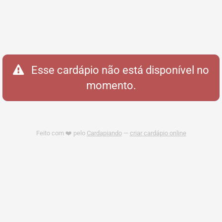
Esse cardápio não está disponível no
momento.
Feito com ❤️ pelo
Cardapiando
—
criar cardápio online